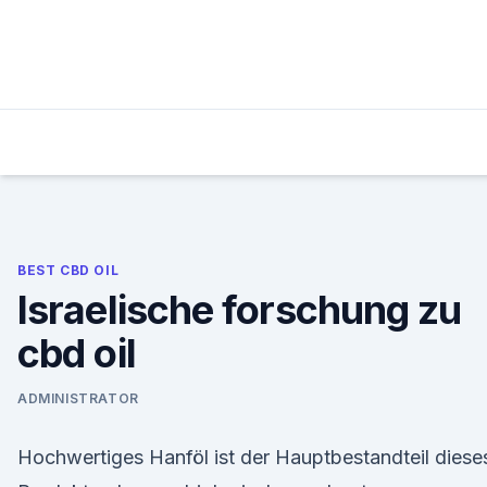
Skip
to
content
BEST CBD OIL
Israelische forschung zu
cbd oil
ADMINISTRATOR
Hochwertiges Hanföl ist der Hauptbestandteil diese