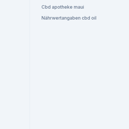
Cbd apotheke maui
Nährwertangaben cbd oil