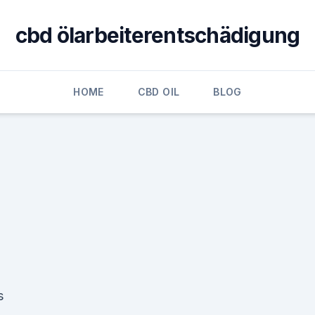
cbd ölarbeiterentschädigung
HOME
CBD OIL
BLOG
s