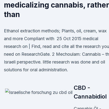
medicalizing cannabis, rathe
than
Ethanol extraction methods; Plants, oil, cream, wax
and more Compliant with 25 Oct 2015 medical
research on | Find, read and cite all the research yo
need on ResearchGate. 2 Mechoulam: Cannabis – t
Israeli perspective. little research was done and oil
solutions for oral administration.
CBD -
Cannabidiol
Cannabis Öl -