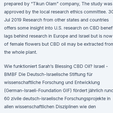
prepared by “Tikun Olam” company, The study was
approved by the local research ethics committee. 3
Jul 2019 Research from other states and countries
offers some insight into U.S. research on CBD benef
lags behind research in Europe and Israel but is now
of female flowers but CBD oil may be extracted fro
the whole plant.
Wie funktioniert Sarah’s Blessing CBD Oil? Israel -
BMBF Die Deutsch-Israelische Stiftung für
wissenschaftliche Forschung und Entwicklung
(German-Israeli-Foundation GIF) fördert jährlich run
60 zivile deutsch-israelische Forschungsprojekte in
allen wissenschaftlichen Disziplinen wie den